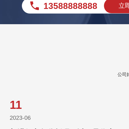
13588888888
立
公司
11
11
2023-06