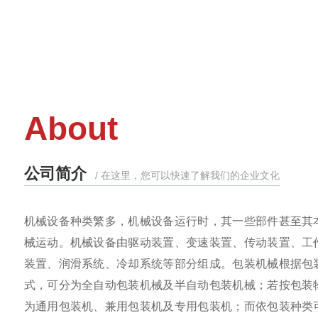
About
公司简介
/ 在这里，您可以快速了解我们的企业文化
机械设备种类繁多，机械设备运行时，其一些部件甚至其
械运动。机械设备由驱动装置、变速装置、传动装置、工
装置、润滑系统、冷却系统等部分组成。包装机械根据包
式，可分为全自动包装机械及半自动包装机械；若按包装
为通用包装机、兼用包装机及专用包装机；而依包装种类