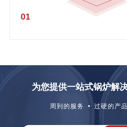
01
为您提供一站式锅炉解
周到的服务
过硬的产