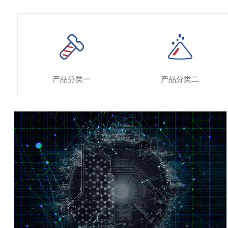
产品分类二
产品分类一