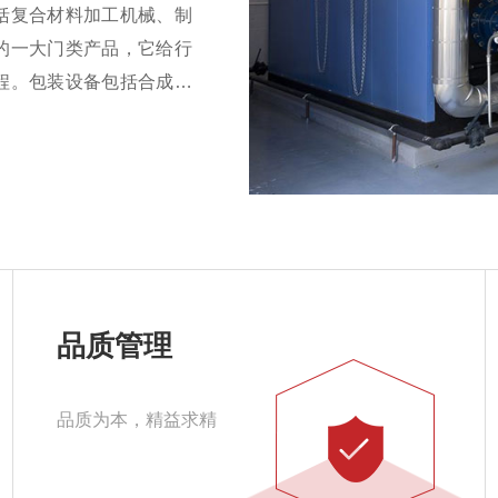
括复合材料加工机械、制
的一大门类产品，它给行
程。包装设备包括合成包
品质管理
品质为本，精益求精